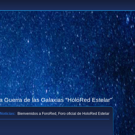
la Guerra de las Galaxias "HoloRed Estelar"
Noticias:
Bienvenidos a ForoRed, Foro oficial de HoloRed Estelar