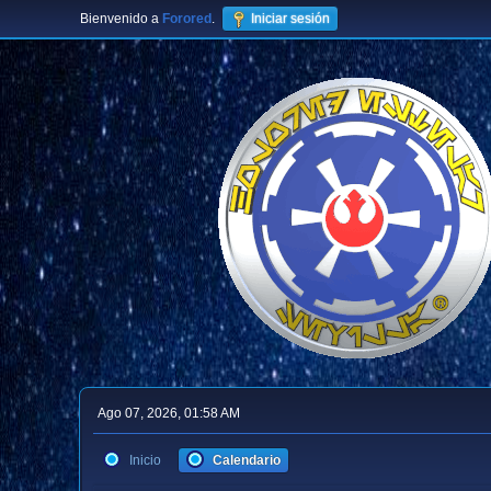
Bienvenido a
Forored
.
Iniciar sesión
Ago 07, 2026, 01:58 AM
Inicio
Calendario