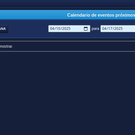
Calendario de eventos próximo
para
ANA
mostrar.