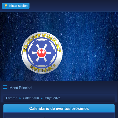
Iniciar sesión
Menú Principal
Forored
Calendario
Mayo 2025
►
►
Calendario de eventos próximos