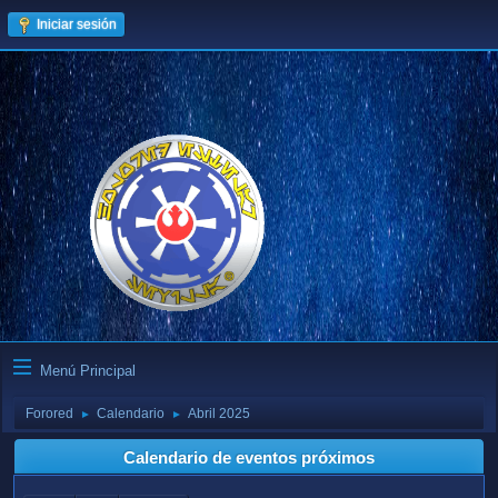
Iniciar sesión
Menú Principal
Forored
Calendario
Abril 2025
►
►
Calendario de eventos próximos