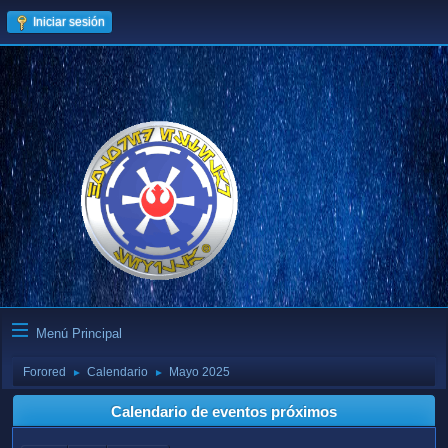
Iniciar sesión
Menú Principal
Forored
Calendario
Mayo 2025
►
►
Calendario de eventos próximos