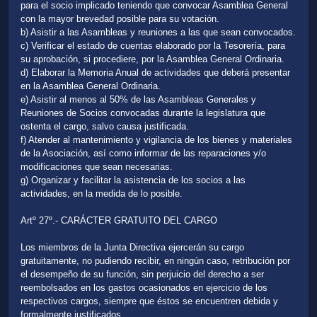
para el socio implicado teniendo que convocar Asamblea General
con la mayor brevedad posible para su votación.
b) Asistir a las Asambleas y reuniones a las que sean convocados.
c) Verificar el estado de cuentas elaborado por la Tesorería, para
su aprobación, si procediere, por la Asamblea General Ordinaria.
d) Elaborar la Memoria Anual de actividades que deberá presentar
en la Asamblea General Ordinaria.
e) Asistir al menos al 50% de las Asambleas Generales y
Reuniones de Socios convocadas durante la legislatura que
ostenta el cargo, salvo causa justificada.
f) Atender al mantenimiento y vigilancia de los bienes y materiales
de la Asociación, así como informar de las reparaciones y/o
modificaciones que sean necesarias.
g) Organizar y facilitar la asistencia de los socios a las
actividades, en la medida de lo posible.
Artº 27º.- CARÁCTER GRATUITO DEL CARGO
Los miembros de la Junta Directiva ejercerán su cargo
gratuitamente, no pudiendo recibir, en ningún caso, retribución por
el desempeño de su función, sin perjuicio del derecho a ser
reembolsados en los gastos ocasionados en ejercicio de los
respectivos cargos, siempre que éstos se encuentren debida y
formalmente justificados.