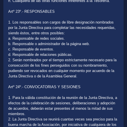
h. Cualquiera de las otras funciones inherentes a la Tesorería.
Artº 23º.- RESPONSABLES
1. Los responsables son cargos de libre designación nombrados
por la Junta Directiva para completar las necesidades requeridas,
siendo éstos, entre otros posibles:
a. Responsable de redes sociales.
b. Responsable o administrador de la página web.
c. Responsable de eventos.
d. Responsable de relaciones públicas.
2. Serán nombrados por el tiempo estrictamente necesario para la
consecución de los fines perseguidos con su nombramiento,
pudiendo ser revocados en cualquier momento por acuerdo de la
Junta Directiva o de la Asamblea General.
Artº 24º.- CONVOCATORIAS Y SESIONES
1. Para la válida constitución de la reunión de la Junta Directiva, a
efectos de la celebración de sesiones, deliberaciones y adopción
de acuerdos, deberán estar presentes al menos la mitad de sus
miembros.
2. La Junta Directiva se reunirá cuantas veces sea preciso para la
buena marcha de la Asociación, por iniciativa de cualquiera de los