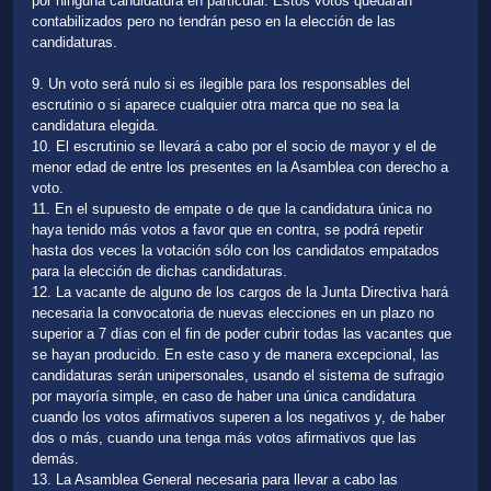
por ninguna candidatura en particular. Estos votos quedarán
contabilizados pero no tendrán peso en la elección de las
candidaturas.
9. Un voto será nulo si es ilegible para los responsables del
escrutinio o si aparece cualquier otra marca que no sea la
candidatura elegida.
10. El escrutinio se llevará a cabo por el socio de mayor y el de
menor edad de entre los presentes en la Asamblea con derecho a
voto.
11. En el supuesto de empate o de que la candidatura única no
haya tenido más votos a favor que en contra, se podrá repetir
hasta dos veces la votación sólo con los candidatos empatados
para la elección de dichas candidaturas.
12. La vacante de alguno de los cargos de la Junta Directiva hará
necesaria la convocatoria de nuevas elecciones en un plazo no
superior a 7 días con el fin de poder cubrir todas las vacantes que
se hayan producido. En este caso y de manera excepcional, las
candidaturas serán unipersonales, usando el sistema de sufragio
por mayoría simple, en caso de haber una única candidatura
cuando los votos afirmativos superen a los negativos y, de haber
dos o más, cuando una tenga más votos afirmativos que las
demás.
13. La Asamblea General necesaria para llevar a cabo las