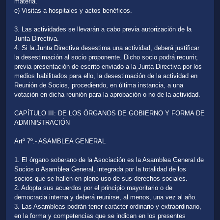
materia.
e) Visitas a hospitales y actos benéficos.
3. Las actividades se llevarán a cabo previa autorización de la
Junta Directiva.
4. Si la Junta Directiva desestima una actividad, deberá justificar
la desestimación al socio proponente. Dicho socio podrá recurrir,
previa presentación de escrito enviado a la Junta Directiva por los
medios habilitados para ello, la desestimación de la actividad en
Reunión de Socios, procediendo, en última instancia, a una
votación en dicha reunión para la aprobación o no de la actividad.
CAPÍTULO III: DE LOS ÓRGANOS DE GOBIERNO Y FORMA DE
ADMINISTRACIÓN
Artº 7º.- ASAMBLEA GENERAL
1. El órgano soberano de la Asociación es la Asamblea General de
Socios o Asamblea General, integrada por la totalidad de los
socios que se hallen en pleno uso de sus derechos sociales.
2. Adopta sus acuerdos por el principio mayoritario o de
democracia interna y deberá reunirse, al menos, una vez al año.
3. Las Asambleas podrán tener carácter ordinario y extraordinario,
en la forma y competencias que se indican en los presentes