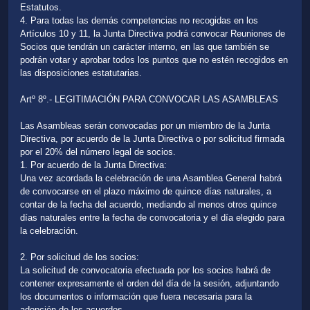
Estatutos.
4. Para todas las demás competencias no recogidas en los
Artículos 10 y 11, la Junta Directiva podrá convocar Reuniones de
Socios que tendrán un carácter interno, en las que también se
podrán votar y aprobar todos los puntos que no estén recogidos en
las disposiciones estatutarias.
Artº 8º.- LEGITIMACIÓN PARA CONVOCAR LAS ASAMBLEAS
Las Asambleas serán convocadas por un miembro de la Junta
Directiva, por acuerdo de la Junta Directiva o por solicitud firmada
por el 20% del número legal de socios.
1. Por acuerdo de la Junta Directiva:
Una vez acordada la celebración de una Asamblea General habrá
de convocarse en el plazo máximo de quince días naturales, a
contar de la fecha del acuerdo, mediando al menos otros quince
días naturales entre la fecha de convocatoria y el día elegido para
la celebración.
2. Por solicitud de los socios:
La solicitud de convocatoria efectuada por los socios habrá de
contener expresamente el orden del día de la sesión, adjuntando
los documentos o información que fuera necesaria para la
adopción de los acuerdos.