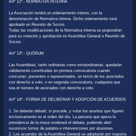
Artº 12º.- NORMATIVA INTERNA
La Asociación tendrá un ordenamiento interno, con la
denominación de Normativa interna. Dicho ordenamiento será
aprobado en Reunión de Socios.
Todas las modificaciones de la Normativa Interna se propondrán
para su votación y aprobación en Asamblea General o Reunión de
Socios.
Artº 13º.- QUÓRUM
Las Asambleas, tanto ordinarias como extraordinarias, quedarán
válidamente constituidas en primera convocatoria cuando
concurran, presentes o representados, un tercio de los asociados
con derecho a voto; o en segunda convocatoria, cualquiera que
sea el número de asociados con derecho a voto.
Artº 14º.- FORMA DE DELIBERAR Y ADOPCIÓN DE ACUERDOS
1. Se deberán debatir, si procede, y votar los asuntos que figuren
exclusivamente en el orden del día. La persona que ejerza la
presidencia de la mesa moderará el debate, pudiendo abrir
sucesivos turnos de palabra e intervenciones por alusiones.
2. Los acuerdos de la Asamblea General se adoptarán por mayoría