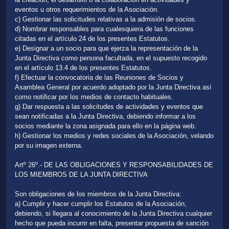
eventos u otros requerimientos de la Asociación.
c) Gestionar las solicitudes relativas a la admisión de socios.
d) Nombrar responsables para cualesquiera de las funciones
citadas en el artículo 24 de los presentes Estatutos.
e) Designar a un socio para que ejerza la representación de la
Junta Directiva como persona facultada, en el supuesto recogido
en el artículo 13.4 de los presentes Estatutos.
f) Efectuar la convocatoria de las Reuniones de Socios y
Asamblea General por acuerdo adoptado por la Junta Directiva así
como notificar por los medios de contacto habituales.
g) Dar respuesta a las solicitudes de actividades y eventos que
sean notificadas a la Junta Directiva, debiendo informar a los
socios mediante la zona asignada para ello en la página web.
h) Gestionar los medios y redes sociales de la Asociación, velando
por su imagen externa.
Artº 26º.- DE LAS OBLIGACIONES Y RESPONSABILIDADES DE
LOS MIEMBROS DE LA JUNTA DIRECTIVA
Son obligaciones de los miembros de la Junta Directiva:
a) Cumplir y hacer cumplir los Estatutos de la Asociación,
debiendo, si llegara al conocimiento de la Junta Directiva cualquier
hecho que pueda incurrir en falta, presentar propuesta de sanción