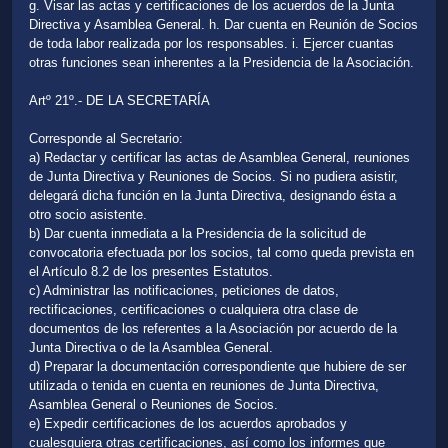
g. Visar las actas y certificaciones de los acuerdos de la Junta
Directiva y Asamblea General. h. Dar cuenta en Reunión de Socios
de toda labor realizada por los responsables. i. Ejercer cuantas
otras funciones sean inherentes a la Presidencia de la Asociación.
Artº 21º.- DE LA SECRETARÍA
Corresponde al Secretario:
a) Redactar y certificar las actas de Asamblea General, reuniones
de Junta Directiva y Reuniones de Socios. Si no pudiera asistir,
delegará dicha función en la Junta Directiva, designando ésta a
otro socio asistente.
b) Dar cuenta inmediata a la Presidencia de la solicitud de
convocatoria efectuada por los socios, tal como queda prevista en
el Artículo 8.2 de los presentes Estatutos.
c) Administrar las notificaciones, peticiones de datos,
rectificaciones, certificaciones o cualquiera otra clase de
documentos de los referentes a la Asociación por acuerdo de la
Junta Directiva o de la Asamblea General.
d) Preparar la documentación correspondiente que hubiere de ser
utilizada o tenida en cuenta en reuniones de Junta Directiva,
Asamblea General o Reuniones de Socios.
e) Expedir certificaciones de los acuerdos aprobados y
cualesquiera otras certificaciones, así como los informes que