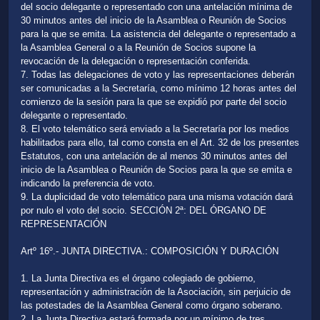
del socio delegante o representado con una antelación mínima de
30 minutos antes del inicio de la Asamblea o Reunión de Socios
para la que se emita. La asistencia del delegante o representado a
la Asamblea General o a la Reunión de Socios supone la
revocación de la delegación o representación conferida.
7. Todas las delegaciones de voto y las representaciones deberán
ser comunicadas a la Secretaría, como mínimo 12 horas antes del
comienzo de la sesión para la que se expidió por parte del socio
delegante o representado.
8. El voto telemático será enviado a la Secretaría por los medios
habilitados para ello, tal como consta en el Art. 32 de los presentes
Estatutos, con una antelación de al menos 30 minutos antes del
inicio de la Asamblea o Reunión de Socios para la que se emita e
indicando la preferencia de voto.
9. La duplicidad de voto telemático para una misma votación dará
por nulo el voto del socio. SECCIÓN 2ª: DEL ÓRGANO DE
REPRESENTACIÓN
Artº 16º.- JUNTA DIRECTIVA.: COMPOSICIÓN Y DURACIÓN
1. La Junta Directiva es el órgano colegiado de gobierno,
representación y administración de la Asociación, sin perjuicio de
las potestades de la Asamblea General como órgano soberano.
2. La Junta Directiva estará formada por un mínimo de tres