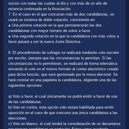
socios con todas las cuotas al día y con más de un año de
estancia continuada en la Asociación.
7. En el caso en el que concurran más de dos candidaturas, se
usará un sistema de doble votación, consistente en:
● Una primera votación en la que permanecerán las dos
candidaturas con mayor número de votos a favor.
● Una segunda votación en la que la candidatura con más votos a
favor pasará a ser la nueva Junta Directiva.
8. El procedimiento de sufragio se realizará mediante voto secreto
por escrito, siempre que las circunstancias lo permitan. Si las
circunstancias no lo permitieran, se realizará de forma telemática
enviando el voto en el mismo formato al correo electrónico creado
para dicha función, que será gestionado por la mesa electoral. Se
hará constar en una papeleta la candidatura, eligiendo una de las
siguientes opciones:
a) Voto a favor, el cual únicamente se podrá emitir a favor de una
de las candidaturas.
b) Voto en contra, esta opción sólo estará habilitada para emitir
oposición en el caso de que concurra una única candidatura a las
elecciones.
c) Voto en blanco, el cual tendrá la consideración de no decantarse