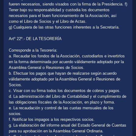
fueren necesarios, siendo visados con la firma de la Presidencia. f)
Tener bajo su responsabilidad y custodia los documentos
necesarios para el buen funcionamiento de la Asociación, así
como el Libro de Socios y el Libro de Actas.
g) Cualquiera de las otras funciones inherentes a la Secretaría.
Artº 22º.- DE LA TESORERÍA
Corresponde a la Tesorería:
a. Recaudar los fondos de la Asociación, custodiarlos e invertirlos
en la forma determinada por acuerdo válidamente adoptado por la
Asamblea General o Reuniones de Socios.
b. Efectuar los pagos que hayan de realizarse según acuerdo
válidamente adoptado por la Asamblea General o Reuniones de
Socios.
c. Visar con su firma todos los documentos de cobros y pagos.
d. La administración del Libro de Contabilidad y el cumplimiento de
las obligaciones fiscales de la Asociación, en plazo y forma.
e. La recaudación y control de las cuotas mensuales de los
socios.
f. Notificar los impagos a los respectivos socios.
g. La elaboración del informe anual del Estado General de Cuentas
para su aprobación en la Asamblea General Ordinaria.