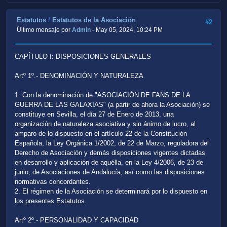
Estatutos
/
Estatutos de la Asociación
#2
Último mensaje por
Admin
- May 05, 2024, 10:24 PM
CAPÍTULO I: DISPOSICIONES GENERALES
Artº 1º.- DENOMINACIÓN Y NATURALEZA
1. Con la denominación de "ASOCIACIÓN DE FANS DE LA
GUERRA DE LAS GALAXIAS" (a partir de ahora la Asociación) se
constituye en Sevilla, el día 27 de Enero de 2013, una
organización de naturaleza asociativa y sin ánimo de lucro, al
amparo de lo dispuesto en el artículo 22 de la Constitución
Española, la Ley Orgánica 1/2002, de 22 de Marzo, reguladora del
Derecho de Asociación y demás disposiciones vigentes dictadas
en desarrollo y aplicación de aquélla, en la Ley 4/2006, de 23 de
junio, de Asociaciones de Andalucía, así como las disposiciones
normativas concordantes.
2. El régimen de la Asociación se determinará por lo dispuesto en
los presentes Estatutos.
Artº 2º.- PERSONALIDAD Y CAPACIDAD