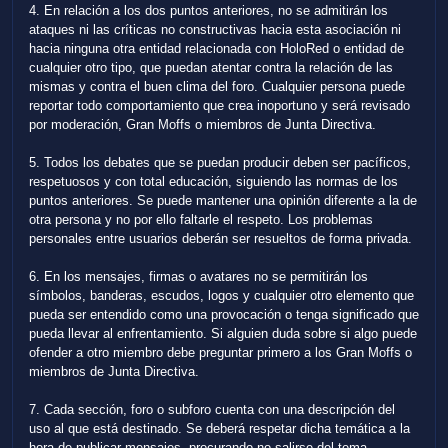
4. En relación a los dos puntos anteriores, no se admitirán los
ataques ni las críticas no constructivas hacia esta asociación ni
hacia ninguna otra entidad relacionada con HoloRed o entidad de
cualquier otro tipo, que puedan atentar contra la relación de las
mismas y contra el buen clima del foro. Cualquier persona puede
reportar todo comportamiento que crea inoportuno y será revisado
por moderación, Gran Moffs o miembros de Junta Directiva.
5. Todos los debates que se puedan producir deben ser pacíficos,
respetuosos y con total educación, siguiendo las normas de los
puntos anteriores. Se puede mantener una opinión diferente a la de
otra persona y no por ello faltarle el respeto. Los problemas
personales entre usuarios deberán ser resueltos de forma privada.
6. En los mensajes, firmas o avatares no se permitirán los
símbolos, banderas, escudos, logos y cualquier otro elemento que
pueda ser entendido como una provocación o tenga significado que
pueda llevar al enfrentamiento. Si alguien duda sobre si algo puede
ofender a otro miembro debe preguntar primero a los Gran Moffs o
miembros de Junta Directiva.
7. Cada sección, foro o subforo cuenta con una descripción del
uso al que está destinado. Se deberá respetar dicha temática a la
hora de publicar mensajes, procurando no salirse del tema