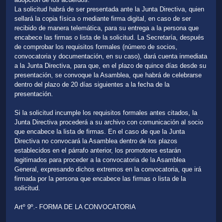
La solicitud habrá de ser presentada ante la Junta Directiva, quien
sellará la copia física o mediante firma digital, en caso de ser
recibido de manera telemática, para su entrega a la persona que
encabece las firmas o lista de la solicitud. La Secretaría, después
de comprobar los requisitos formales (número de socios,
convocatoria y documentación, en su caso), dará cuenta inmediata
a la Junta Directiva, para que, en el plazo de quince días desde su
presentación, se convoque la Asamblea, que habrá de celebrarse
dentro del plazo de 20 días siguientes a la fecha de la
presentación.
Si la solicitud incumple los requisitos formales antes citados, la
Junta Directiva procederá a su archivo con comunicación al socio
que encabece la lista de firmas. En el caso de que la Junta
Directiva no convocará la Asamblea dentro de los plazos
establecidos en el párrafo anterior, los promotores estarán
legitimados para proceder a la convocatoria de la Asamblea
General, expresando dichos extremos en la convocatoria, que irá
firmada por la persona que encabece las firmas o lista de la
solicitud.
Artº 9º.- FORMA DE LA CONVOCATORIA