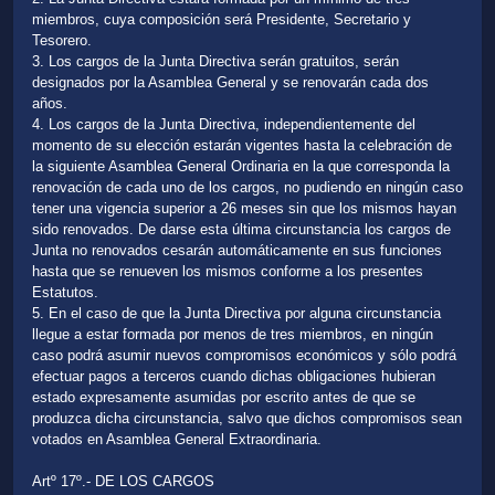
miembros, cuya composición será Presidente, Secretario y
Tesorero.
3. Los cargos de la Junta Directiva serán gratuitos, serán
designados por la Asamblea General y se renovarán cada dos
años.
4. Los cargos de la Junta Directiva, independientemente del
momento de su elección estarán vigentes hasta la celebración de
la siguiente Asamblea General Ordinaria en la que corresponda la
renovación de cada uno de los cargos, no pudiendo en ningún caso
tener una vigencia superior a 26 meses sin que los mismos hayan
sido renovados. De darse esta última circunstancia los cargos de
Junta no renovados cesarán automáticamente en sus funciones
hasta que se renueven los mismos conforme a los presentes
Estatutos.
5. En el caso de que la Junta Directiva por alguna circunstancia
llegue a estar formada por menos de tres miembros, en ningún
caso podrá asumir nuevos compromisos económicos y sólo podrá
efectuar pagos a terceros cuando dichas obligaciones hubieran
estado expresamente asumidas por escrito antes de que se
produzca dicha circunstancia, salvo que dichos compromisos sean
votados en Asamblea General Extraordinaria.
Artº 17º.- DE LOS CARGOS