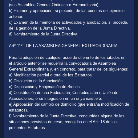
(sea Asamblea General Ordinaria o Extraordinaria).
b) Examen y aprobación, si procede, de las cuentas del ejercicio
anterior.
c) Examen de la memoria de actividades y aprobación, si procede,
de la gestión de la Junta Directiva.
d) Nombramiento de la Junta Directiva.
Artº 11º.- DE LA ASAMBLEA GENERAL EXTRAORDINARIA
Para la adopción de cualquier acuerdo diferente de los citados en
el artículo anterior se requerirá la convocatoria de Asamblea
General Extraordinaria y, en concreto, para tratar de los siguientes:
a) Modificación parcial o total de los Estatutos.
b) Disolución de la Asociación.
c) Disposición y Enajenación de Bienes.
d) Constitución de una Federación, Confederación o Unión de
Asociaciones, o su integración en un si ya existiera.
e) Aprobación del cambio de domicilio (que entraña modificación de
estatutos).
f) Nombramiento de la Junta Directiva, concurridas alguna de las
situaciones previstas de cese, recogidas en el Art. 18 de los
presentes Estatutos.