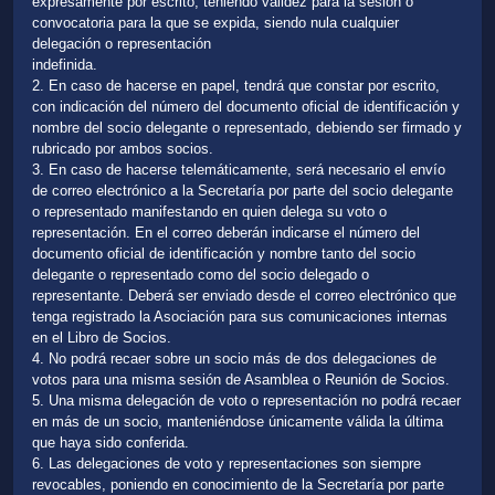
expresamente por escrito, teniendo validez para la sesión o
convocatoria para la que se expida, siendo nula cualquier
delegación o representación
indefinida.
2. En caso de hacerse en papel, tendrá que constar por escrito,
con indicación del número del documento oficial de identificación y
nombre del socio delegante o representado, debiendo ser firmado y
rubricado por ambos socios.
3. En caso de hacerse telemáticamente, será necesario el envío
de correo electrónico a la Secretaría por parte del socio delegante
o representado manifestando en quien delega su voto o
representación. En el correo deberán indicarse el número del
documento oficial de identificación y nombre tanto del socio
delegante o representado como del socio delegado o
representante. Deberá ser enviado desde el correo electrónico que
tenga registrado la Asociación para sus comunicaciones internas
en el Libro de Socios.
4. No podrá recaer sobre un socio más de dos delegaciones de
votos para una misma sesión de Asamblea o Reunión de Socios.
5. Una misma delegación de voto o representación no podrá recaer
en más de un socio, manteniéndose únicamente válida la última
que haya sido conferida.
6. Las delegaciones de voto y representaciones son siempre
revocables, poniendo en conocimiento de la Secretaría por parte