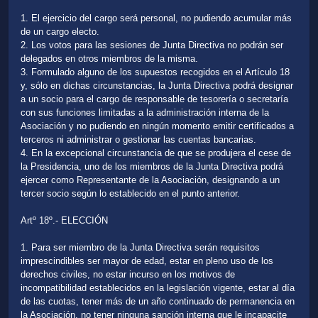
1. El ejercicio del cargo será personal, no pudiendo acumular más
de un cargo electo.
2. Los votos para las sesiones de Junta Directiva no podrán ser
delegados en otros miembros de la misma.
3. Formulado alguno de los supuestos recogidos en el Artículo 18
y, sólo en dichas circunstancias, la Junta Directiva podrá designar
a un socio para el cargo de responsable de tesorería o secretaría
con sus funciones limitadas a la administración interna de la
Asociación y no pudiendo en ningún momento emitir certificados a
terceros ni administrar o gestionar las cuentas bancarias.
4. En la excepcional circunstancia de que se produjera el cese de
la Presidencia, uno de los miembros de la Junta Directiva podrá
ejercer como Representante de la Asociación, designando a un
tercer socio según lo establecido en el punto anterior.
Artº 18º.- ELECCIÓN
1. Para ser miembro de la Junta Directiva serán requisitos
imprescindibles ser mayor de edad, estar en pleno uso de los
derechos civiles, no estar incurso en los motivos de
incompatibilidad establecidos en la legislación vigente, estar al día
de las cuotas, tener más de un año continuado de permanencia en
la Asociación, no tener ninguna sanción interna que le incapacite