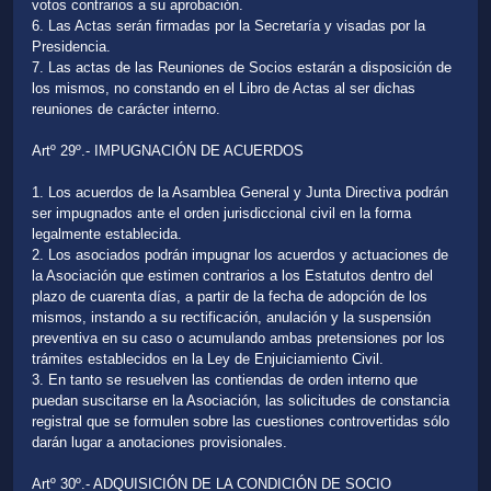
votos contrarios a su aprobación.
6. Las Actas serán firmadas por la Secretaría y visadas por la
Presidencia.
7. Las actas de las Reuniones de Socios estarán a disposición de
los mismos, no constando en el Libro de Actas al ser dichas
reuniones de carácter interno.
Artº 29º.- IMPUGNACIÓN DE ACUERDOS
1. Los acuerdos de la Asamblea General y Junta Directiva podrán
ser impugnados ante el orden jurisdiccional civil en la forma
legalmente establecida.
2. Los asociados podrán impugnar los acuerdos y actuaciones de
la Asociación que estimen contrarios a los Estatutos dentro del
plazo de cuarenta días, a partir de la fecha de adopción de los
mismos, instando a su rectificación, anulación y la suspensión
preventiva en su caso o acumulando ambas pretensiones por los
trámites establecidos en la Ley de Enjuiciamiento Civil.
3. En tanto se resuelven las contiendas de orden interno que
puedan suscitarse en la Asociación, las solicitudes de constancia
registral que se formulen sobre las cuestiones controvertidas sólo
darán lugar a anotaciones provisionales.
Artº 30º.- ADQUISICIÓN DE LA CONDICIÓN DE SOCIO