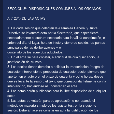
SECCIÓN 3ª: DISPOSICIONES COMUNES A LOS ÓRGANOS
Artº 28º.- DE LAS ACTAS
1. De cada sesión que celebren la Asamblea General y Junta
Directiva se levantará acta por la Secretaría, que especificará
necesariamente el quórum necesario para la válida constitución, el
orden del día, el lugar, hora de inicio y cierre de sesión, los puntos
principales de las deliberaciones y el
contenido de los acuerdos adoptados.
2. En el acta se hará constar, a solicitud de cualquier socio, la
justificación de su voto.
3. Los socios tienen derecho a solicitar la transcripción íntegra de
cualquier intervención o propuesta de cualquier socio, siempre que
aporten en el acto o en el plazo de cuarenta y ocho horas, desde
que se levante la sesión, el texto que corresponda fielmente con la
intervención, haciéndose así constar en el acta.
4. Las actas serán publicadas para la libre disposición de cualquier
socio.
5. Las actas se votarán para su aprobación o no, usando el
método de mayoría simple de los asistentes, en la siguiente
sesión. Deberá hacerse constar en acta la justificación de los