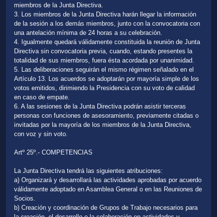
miembros de la Junta Directiva.
3. Los miembros de la Junta Directiva harán llegar la información
de la sesión a los demás miembros, junto con la convocatoria con
una antelación mínima de 24 horas a su celebración.
4. Igualmente quedará válidamente constituida la reunión de Junta
Directiva sin convocatoria previa, cuando, estando presentes la
totalidad de sus miembros, fuera ésta acordada por unanimidad.
5. Las deliberaciones seguirán el mismo régimen señalado en el
Artículo 13. Los acuerdos se adoptarán por mayoría simple de los
votos emitidos, dirimiendo la Presidencia con su voto de calidad
en caso de empate.
6. A las sesiones de la Junta Directiva podrán asistir terceras
personas con funciones de asesoramiento, previamente citadas o
invitadas por la mayoría de los miembros de la Junta Directiva,
con voz y sin voto.
Artº 25º.- COMPETENCIAS
La Junta Directiva tendrá las siguientes atribuciones:
a) Organizará y desarrollará las actividades aprobadas por acuerdo
válidamente adoptado en Asamblea General o en las Reuniones de
Socios.
b) Creación y coordinación de Grupos de Trabajo necesarios para
la creación, el desarrollo o la colaboración en actividades y