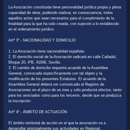
La Asociación constituida tiene personalidad jurídica propia y plena
capacidad de obrar, pudiendo realizar, en consecuencia, todos
aquellos actos que sean necesarios para el cumplimiento de la
finalidad para la que ha sido creada, con sujeción a lo establecido
en el ordenamiento jurídico.
Artº 3º.- NACIONALIDAD Y DOMICILIO
1. La Asociación tiene nacionalidad española.
2. El domicilio social de la Asociación radicará en calle Cañadul,
Bloque 20, 4ºB, 41006, Sevilla.
3. El cambio de domicilio requerirá acuerdo de la Asamblea
General, convocada específicamente con tal objeto y la
modificación de los presentes Estatutos. El acuerdo de la
Asamblea General deberá ser comunicado al Registro de
Asociaciones en el plazo de un mes y sólo producirá efectos, tanto
para los asociados como para los terceros, desde que se produzca
la inscripción.
Artº 4º.- ÁMBITO DE ACTUACIÓN
El ámbito territorial de acción en el que la asociación va a
desarrollar principalmente sus actividades es Regional.