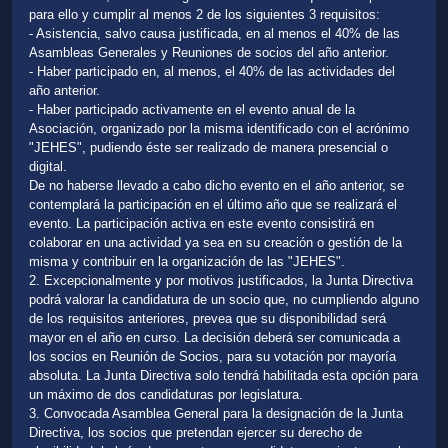
para ello y cumplir al menos 2 de los siguientes 3 requisitos:
- Asistencia, salvo causa justificada, en al menos el 40% de las
Asambleas Generales y Reuniones de socios del año anterior.
- Haber participado en, al menos, el 40% de las actividades del
año anterior.
- Haber participado activamente en el evento anual de la
Asociación, organizado por la misma identificado con el acrónimo
"JEHES", pudiendo éste ser realizado de manera presencial o
digital.
De no haberse llevado a cabo dicho evento en el año anterior, se
contemplará la participación en el último año que se realizará el
evento. La participación activa en este evento consistirá en
colaborar en una actividad ya sea en su creación o gestión de la
misma y contribuir en la organización de las "JEHES".
2. Excepcionalmente y por motivos justificados, la Junta Directiva
podrá valorar la candidatura de un socio que, no cumpliendo alguno
de los requisitos anteriores, prevea que su disponibilidad será
mayor en el año en curso. La decisión deberá ser comunicada a
los socios en Reunión de Socios, para su votación por mayoría
absoluta. La Junta Directiva solo tendrá habilitada esta opción para
un máximo de dos candidaturas por legislatura.
3. Convocada Asamblea General para la designación de la Junta
Directiva, los socios que pretendan ejercer su derecho de