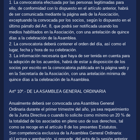
1. La convocatoria efectuada por las personas legitimadas para
ello, de conformidad con lo dispuesto en el artículo anterior, habrá
de ser comunicada mediante la página web de la Asociación,
exceptuando la convocada por los socios, según lo dispuesto en el
último párrafo del Art. 8, que podrá ser notificada usando los
medios habilitados en la Asociación, con una antelación de quince
días a la celebración de la Asamblea.
2. La convocatoria deberá contener el orden del día, así como el
lugar, fecha y hora de su celebración.
3. La información necesaria que haya de ser tenida en cuenta para
la adopción de los acuerdos, habrá de estar a disposición de los
socios por escrito en la convocatoria publicada en la página web y
en la Secretaría de la Asociación, con una antelación mínima de
quince días a la celebración de la Asamblea.
Artº 10º.- DE LA ASAMBLEA GENERAL ORDINARIA
Anualmente deberá ser convocada una Asamblea General
Ordinaria durante el primer trimestre del año, ya sea requerimiento
de la Junta Directiva o cuando lo solicite como mínimo un 20 % de
la totalidad de los asociados en pleno uso de sus derechos, tal
como se recoge en el artículo 8 de los presentes Estatutos.
Son competencia exclusiva de la Asamblea General Ordinaria:
a) Lectura y aprobación, si procede, del acta de la sesión anterior