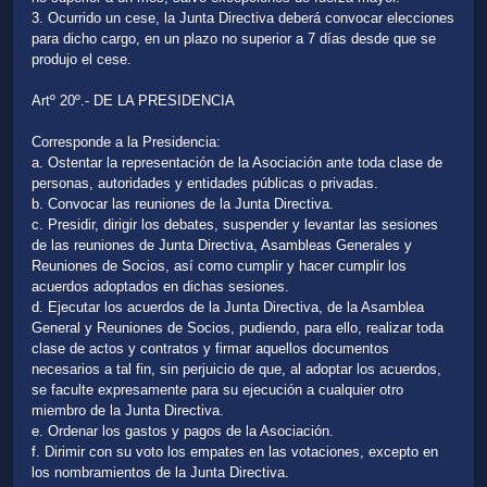
3. Ocurrido un cese, la Junta Directiva deberá convocar elecciones
para dicho cargo, en un plazo no superior a 7 días desde que se
produjo el cese.
Artº 20º.- DE LA PRESIDENCIA
Corresponde a la Presidencia:
a. Ostentar la representación de la Asociación ante toda clase de
personas, autoridades y entidades públicas o privadas.
b. Convocar las reuniones de la Junta Directiva.
c. Presidir, dirigir los debates, suspender y levantar las sesiones
de las reuniones de Junta Directiva, Asambleas Generales y
Reuniones de Socios, así como cumplir y hacer cumplir los
acuerdos adoptados en dichas sesiones.
d. Ejecutar los acuerdos de la Junta Directiva, de la Asamblea
General y Reuniones de Socios, pudiendo, para ello, realizar toda
clase de actos y contratos y firmar aquellos documentos
necesarios a tal fin, sin perjuicio de que, al adoptar los acuerdos,
se faculte expresamente para su ejecución a cualquier otro
miembro de la Junta Directiva.
e. Ordenar los gastos y pagos de la Asociación.
f. Dirimir con su voto los empates en las votaciones, excepto en
los nombramientos de la Junta Directiva.