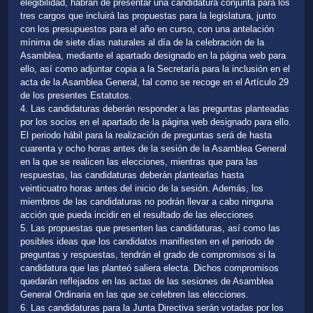
elegibilidad, habrán de presentar una candidatura conjunta para los
tres cargos que incluirá las propuestas para la legislatura, junto
con los presupuestos para el año en curso, con una antelación
mínima de siete días naturales al día de la celebración de la
Asamblea, mediante el apartado designado en la página web para
ello, así como adjuntar copia a la Secretaría para la inclusión en el
acta de la Asamblea General, tal como se recoge en el Artículo 29
de los presentes Estatutos.
4. Las candidaturas deberán responder a las preguntas planteadas
por los socios en el apartado de la página web designado para ello.
El periodo hábil para la realización de preguntas será de hasta
cuarenta y ocho horas antes de la sesión de la Asamblea General
en la que se realicen las elecciones, mientras que para las
respuestas, las candidaturas deberán plantearlas hasta
veinticuatro horas antes del inicio de la sesión. Además, los
miembros de las candidaturas no podrán llevar a cabo ninguna
acción que pueda incidir en el resultado de las elecciones
5. Las propuestas que presenten las candidaturas, así como las
posibles ideas que los candidatos manifiesten en el periodo de
preguntas y respuestas, tendrán el grado de compromisos si la
candidatura que las planteó saliera electa. Dichos compromisos
quedarán reflejados en las actas de las sesiones de Asamblea
General Ordinaria en las que se celebren las elecciones.
6. Las candidaturas para la Junta Directiva serán votadas por los