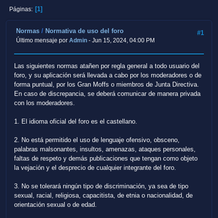
1
Páginas
Normas
/
Normativa de uso del foro
#1
Último mensaje por
Admin
- Jun 15, 2024, 04:00 PM
Las siguientes normas atañen por regla general a todo usuario del
foro, y su aplicación será llevada a cabo por los moderadores o de
forma puntual, por los Gran Moffs o miembros de Junta Directiva.
En caso de discrepancia, se deberá comunicar de manera privada
con los moderadores.
1. El idioma oficial del foro es el castellano.
2. No está permitido el uso de lenguaje ofensivo, obsceno,
palabras malsonantes, insultos, amenazas, ataques personales,
faltas de respeto y demás publicaciones que tengan como objeto
la vejación y el desprecio de cualquier integrante del foro.
3. No se tolerará ningún tipo de discriminación, ya sea de tipo
sexual, racial, religiosa, capacitista, de etnia o nacionalidad, de
orientación sexual o de edad.