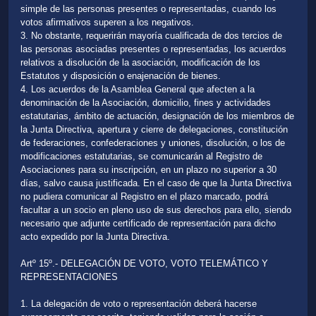
simple de las personas presentes o representadas, cuando los
votos afirmativos superen a los negativos.
3. No obstante, requerirán mayoría cualificada de dos tercios de
las personas asociadas presentes o representadas, los acuerdos
relativos a disolución de la asociación, modificación de los
Estatutos y disposición o enajenación de bienes.
4. Los acuerdos de la Asamblea General que afecten a la
denominación de la Asociación, domicilio, fines y actividades
estatutarias, ámbito de actuación, designación de los miembros de
la Junta Directiva, apertura y cierre de delegaciones, constitución
de federaciones, confederaciones y uniones, disolución, o los de
modificaciones estatutarias, se comunicarán al Registro de
Asociaciones para su inscripción, en un plazo no superior a 30
días, salvo causa justificada. En el caso de que la Junta Directiva
no pudiera comunicar al Registro en el plazo marcado, podrá
facultar a un socio en pleno uso de sus derechos para ello, siendo
necesario que adjunte certificado de representación para dicho
acto expedido por la Junta Directiva.
Artº 15º.- DELEGACIÓN DE VOTO, VOTO TELEMÁTICO Y
REPRESENTACIONES
1. La delegación de voto o representación deberá hacerse