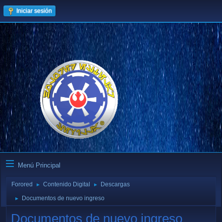
Iniciar sesión
Menú Principal
Forored
Contenido Digital
Descargas
►
►
Documentos de nuevo ingreso
►
Documentos de nuevo ingreso