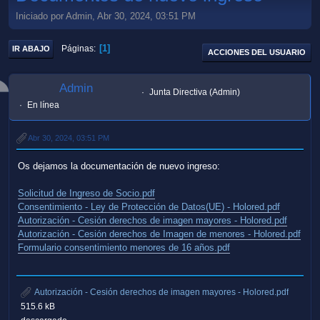
Iniciado por Admin, Abr 30, 2024, 03:51 PM
1
Páginas
IR ABAJO
ACCIONES DEL USUARIO
Admin
Junta Directiva (Admin)
En línea
Abr 30, 2024, 03:51 PM
Os dejamos la documentación de nuevo ingreso:
Solicitud de Ingreso de Socio.pdf
Consentimiento - Ley de Protección de Datos(UE) - Holored.pdf
Autorización - Cesión derechos de imagen mayores - Holored.pdf
Autorización - Cesión derechos de Imagen de menores - Holored.pdf
Formulario consentimiento menores de 16 años.pdf
Autorización - Cesión derechos de imagen mayores - Holored.pdf
515.6 kB