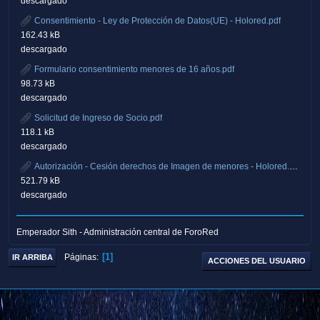
descargado
Consentimiento - Ley de Protección de Datos(UE) - Holored.pdf
162.43 kB
descargado
Formulario consentimiento menores de 16 años.pdf
98.73 kB
descargado
Solicitud de Ingreso de Socio.pdf
118.1 kB
descargado
Autorización - Cesión derechos de Imagen de menores - Holored.pdf
521.79 kB
descargado
Emperador Sith - Administración central de ForoRed
1
Páginas
IR ARRIBA
ACCIONES DEL USUARIO