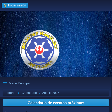
Iniciar sesión
Menú Principal
Forored
Calendario
Agosto 2025
►
►
Calendario de eventos próximos