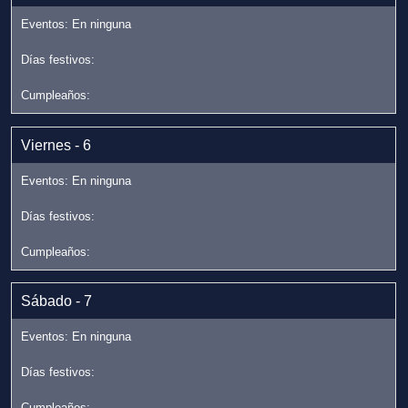
Viernes - 6
Sábado - 7