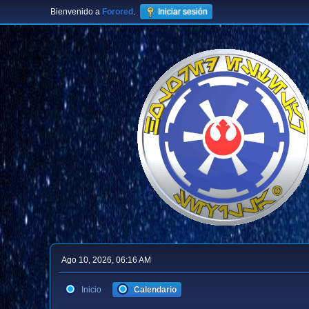
Bienvenido a
Forored
.
Iniciar sesión
Ago 10, 2026, 06:16 AM
Inicio
Calendario