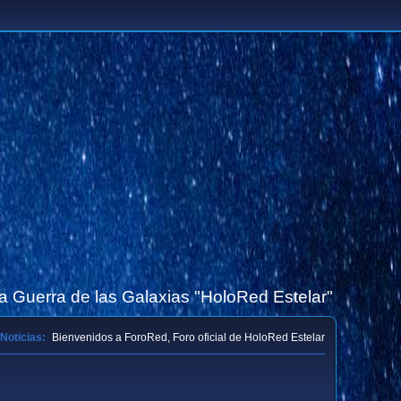
la Guerra de las Galaxias "HoloRed Estelar"
Noticias:
Bienvenidos a ForoRed, Foro oficial de HoloRed Estelar