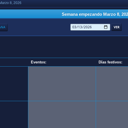
arzo 8, 2026
Semana empezando Marzo 8, 20
ANA
Eventos:
Días festivos: