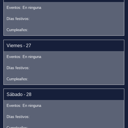
Viernes - 27
Sábado - 28