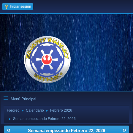
Iniciar sesión
Menú Principal
Forored
Calendario
Febrero 2026
►
►
Semana empezando Febrero 22, 2026
►
«
»
Semana empezando Febrero 22, 2026