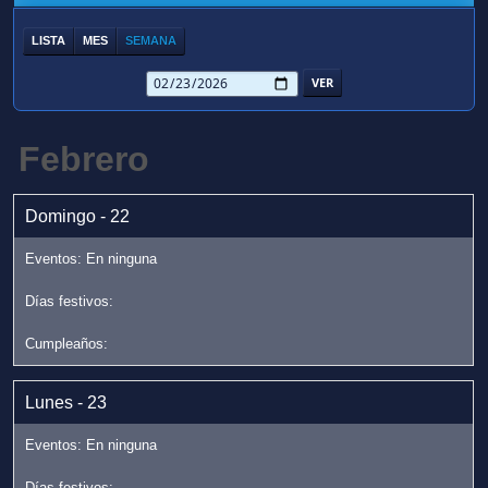
LISTA
MES
SEMANA
Febrero
Domingo - 22
Lunes - 23