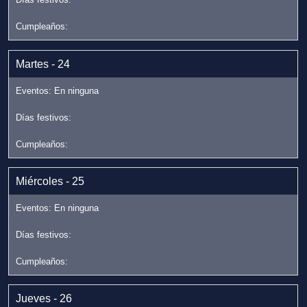
Martes - 24
Miércoles - 25
Jueves - 26