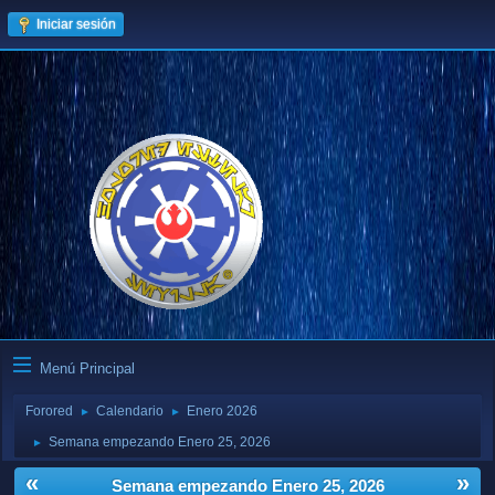
Iniciar sesión
Menú Principal
Forored
Calendario
Enero 2026
►
►
Semana empezando Enero 25, 2026
►
«
»
Semana empezando Enero 25, 2026