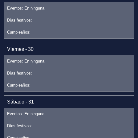
Viernes - 30
Sábado - 31