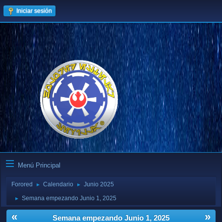
Iniciar sesión
Menú Principal
Forored
Calendario
Junio 2025
►
►
Semana empezando Junio 1, 2025
►
«
»
Semana empezando Junio 1, 2025