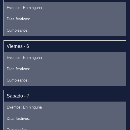
Viernes - 6
Sábado - 7