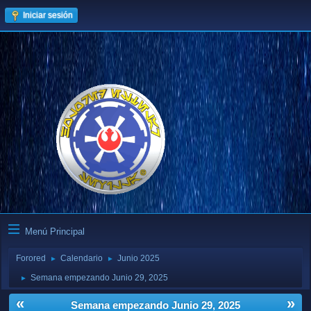
Iniciar sesión
Menú Principal
Forored
Calendario
Junio 2025
►
►
Semana empezando Junio 29, 2025
►
«
»
Semana empezando Junio 29, 2025