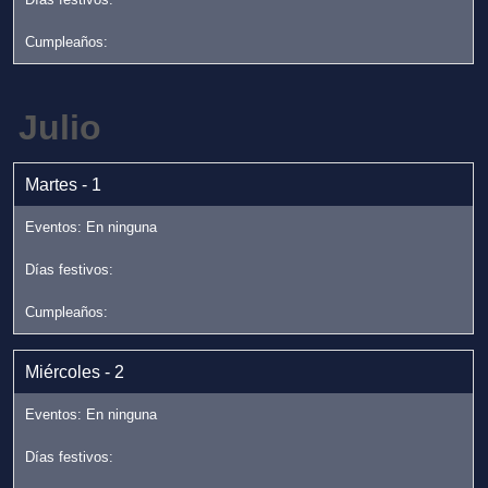
Julio
Martes - 1
Miércoles - 2