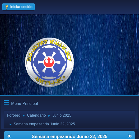
Iniciar sesión
Menú Principal
Forored
Calendario
Junio 2025
►
►
Semana empezando Junio 22, 2025
►
«
»
Semana empezando Junio 22, 2025