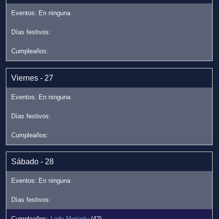
Viernes - 27
Sábado - 28
Lady Moriarty
(42)