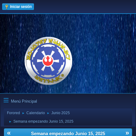
Iniciar sesión
Menú Principal
Forored
Calendario
Junio 2025
►
►
Semana empezando Junio 15, 2025
►
«
»
Semana empezando Junio 15, 2025