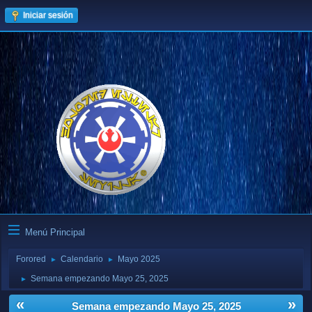
Iniciar sesión
Menú Principal
Forored
Calendario
Mayo 2025
►
►
Semana empezando Mayo 25, 2025
►
«
»
Semana empezando Mayo 25, 2025