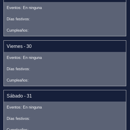
Viernes - 30
Sábado - 31