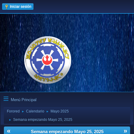
Iniciar sesión
Menú Principal
Forored
Calendario
Mayo 2025
►
►
Semana empezando Mayo 25, 2025
►
«
»
Semana empezando Mayo 25, 2025