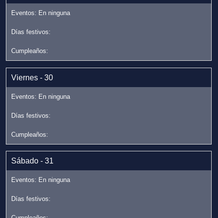
Viernes - 30
Sábado - 31