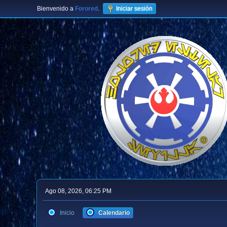
Bienvenido a
Forored
.
Iniciar sesión
Ago 08, 2026, 06:25 PM
Inicio
Calendario