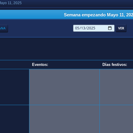
ayo 11, 2025
Semana empezando Mayo 11, 20
ANA
Eventos:
Días festivos: