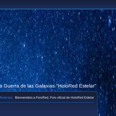
la Guerra de las Galaxias "HoloRed Estelar"
Noticias:
Bienvenidos a ForoRed, Foro oficial de HoloRed Estelar