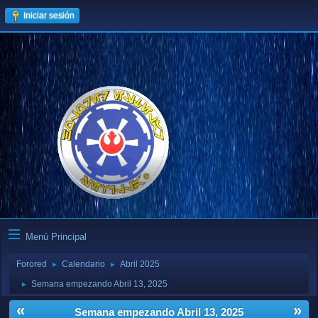
Iniciar sesión
Menú Principal
Forored
Calendario
Abril 2025
►
►
Semana empezando Abril 13, 2025
►
«
»
Semana empezando Abril 13, 2025