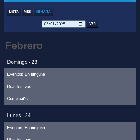
LISTA
MES
SEMANA
Febrero
Domingo - 23
Lunes - 24