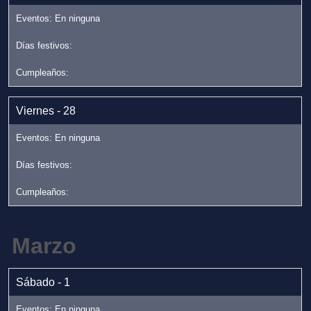
Viernes - 28
Marzo
Sábado - 1