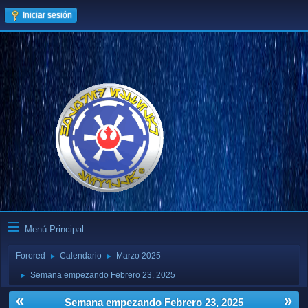
Iniciar sesión
Menú Principal
Forored
Calendario
Marzo 2025
►
►
Semana empezando Febrero 23, 2025
►
«
»
Semana empezando Febrero 23, 2025