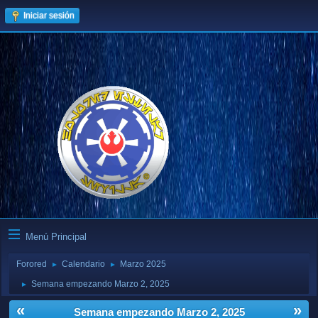
Iniciar sesión
Menú Principal
Forored
Calendario
Marzo 2025
►
►
Semana empezando Marzo 2, 2025
►
«
»
Semana empezando Marzo 2, 2025