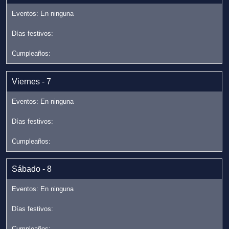
Viernes - 7
Sábado - 8