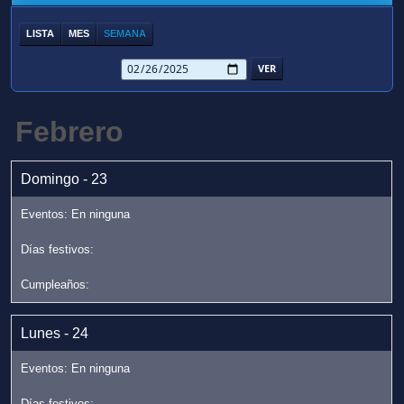
LISTA
MES
SEMANA
Febrero
Domingo - 23
Lunes - 24