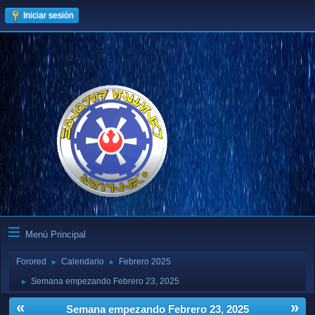
Iniciar sesión
Menú Principal
Forored
Calendario
Febrero 2025
►
►
Semana empezando Febrero 23, 2025
►
«
»
Semana empezando Febrero 23, 2025