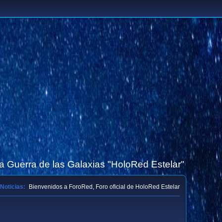
la Guerra de las Galaxias "HoloRed Estelar"
Noticias:
Bienvenidos a ForoRed, Foro oficial de HoloRed Estelar