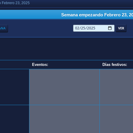
Febrero 23, 2025
Semana empezando Febrero 23, 2
ANA
Eventos:
Días festivos: