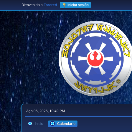
Bienvenido a
Forored
.
Iniciar sesión
Ago 06, 2026, 10:49 PM
Inicio
Calendario