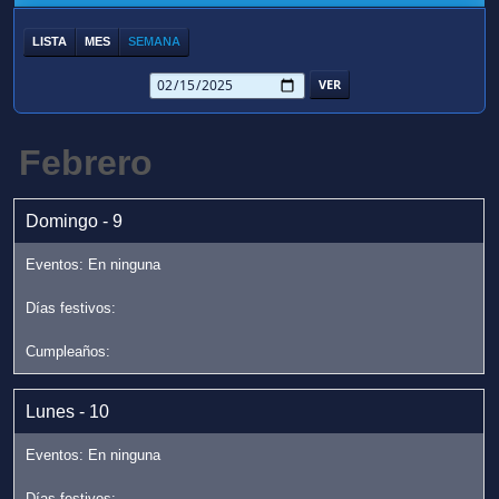
LISTA
MES
SEMANA
Febrero
Domingo - 9
Lunes - 10