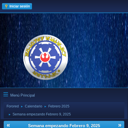
Iniciar sesión
Menú Principal
Forored
Calendario
Febrero 2025
►
►
Semana empezando Febrero 9, 2025
►
«
»
Semana empezando Febrero 9, 2025