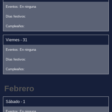
Viernes - 31
Febrero
Sábado - 1