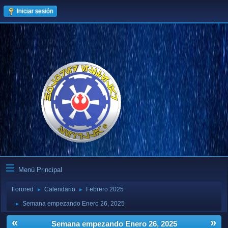
Iniciar sesión
Menú Principal
Forored
Calendario
Febrero 2025
►
►
Semana empezando Enero 26, 2025
►
«
»
Semana empezando Enero 26, 2025