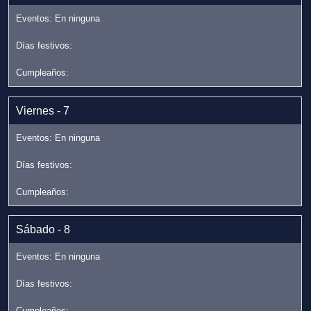
Viernes - 7
Sábado - 8