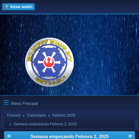
Iniciar sesión
Menú Principal
Forored
Calendario
Febrero 2025
►
►
Semana empezando Febrero 2, 2025
►
«
»
Semana empezando Febrero 2, 2025