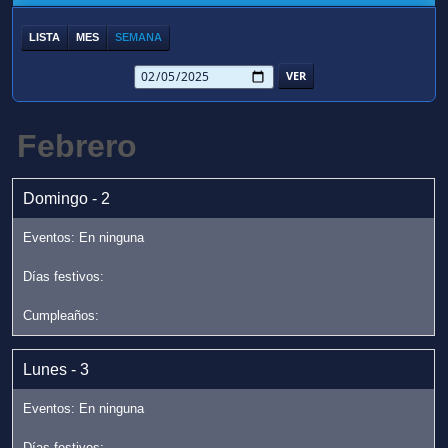
LISTA
MES
SEMANA
Febrero
Domingo - 2
Lunes - 3