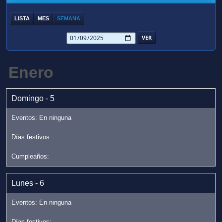
LISTA
MES
SEMANA
Enero
Domingo - 5
Lunes - 6