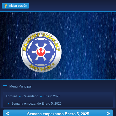
Iniciar sesión
Menú Principal
Forored
Calendario
Enero 2025
►
►
Semana empezando Enero 5, 2025
►
«
»
Semana empezando Enero 5, 2025