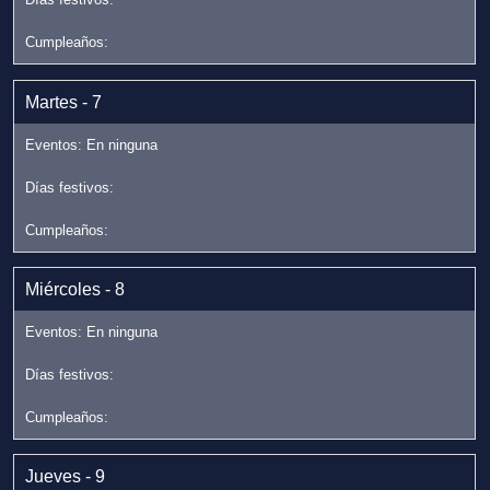
Martes - 7
Miércoles - 8
Jueves - 9