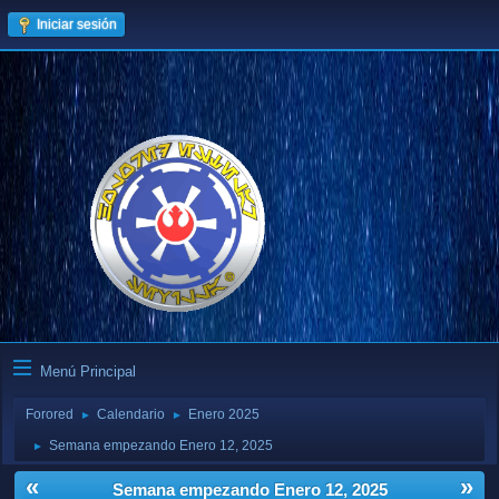
Iniciar sesión
Menú Principal
Forored
Calendario
Enero 2025
►
►
Semana empezando Enero 12, 2025
►
«
»
Semana empezando Enero 12, 2025