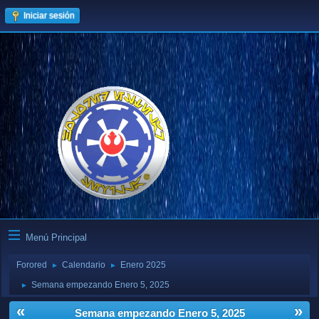
Iniciar sesión
Menú Principal
Forored
Calendario
Enero 2025
►
►
Semana empezando Enero 5, 2025
►
«
»
Semana empezando Enero 5, 2025