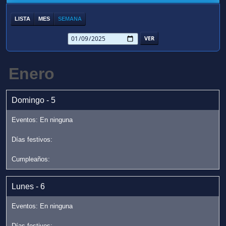
LISTA
MES
SEMANA
Enero
Domingo - 5
Lunes - 6