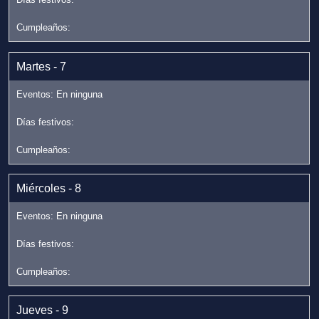
Martes - 7
Miércoles - 8
Jueves - 9