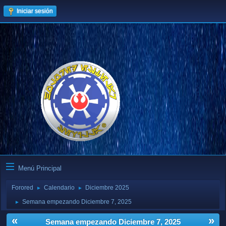
Iniciar sesión
Menú Principal
Forored
Calendario
Diciembre 2025
►
►
Semana empezando Diciembre 7, 2025
►
«
»
Semana empezando Diciembre 7, 2025