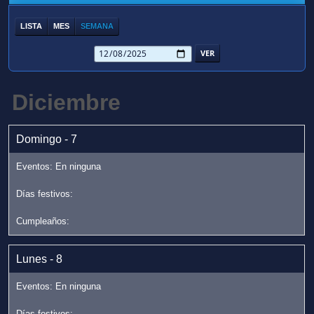
LISTA
MES
SEMANA
Diciembre
Domingo - 7
Lunes - 8