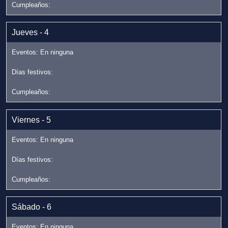
Jueves - 4
Viernes - 5
Sábado - 6