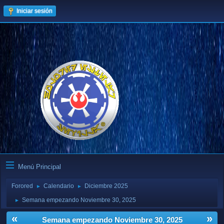
Iniciar sesión
Menú Principal
Forored
Calendario
Diciembre 2025
►
►
Semana empezando Noviembre 30, 2025
►
«
»
Semana empezando Noviembre 30, 2025