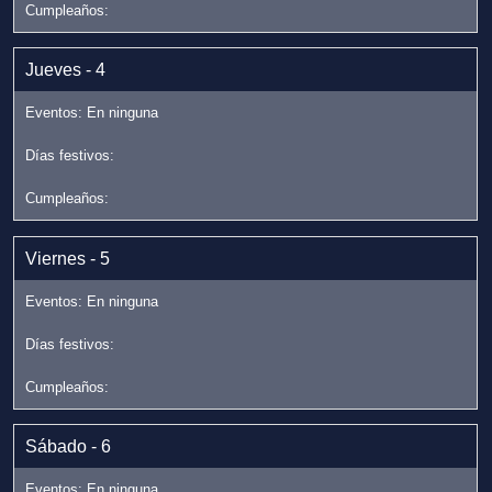
Jueves - 4
Viernes - 5
Sábado - 6