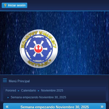
Iniciar sesión
Menú Principal
Forored
Calendario
Noviembre 2025
►
►
Semana empezando Noviembre 30, 2025
►
«
»
Semana empezando Noviembre 30, 2025