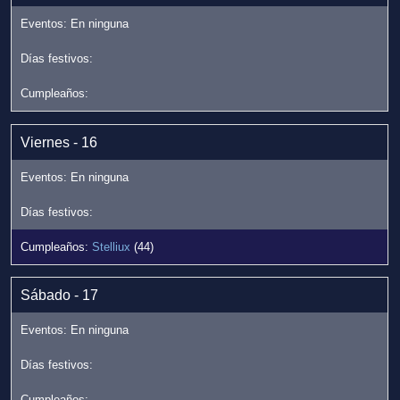
Viernes - 16
Stelliux
(44)
Sábado - 17