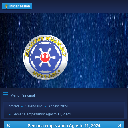
Iniciar sesión
Menú Principal
Forored
Calendario
Agosto 2024
►
►
Semana empezando Agosto 11, 2024
►
«
»
Semana empezando Agosto 11, 2024