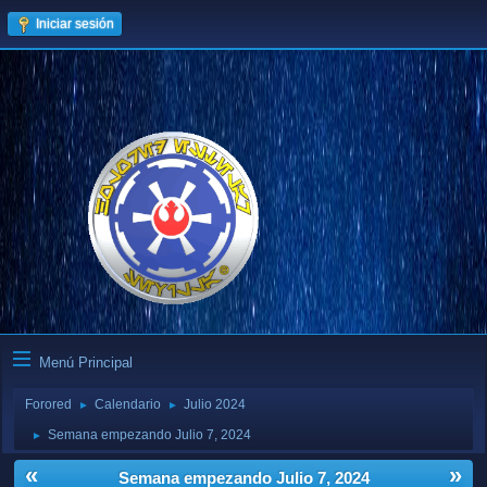
Iniciar sesión
Menú Principal
Forored
Calendario
Julio 2024
►
►
Semana empezando Julio 7, 2024
►
«
»
Semana empezando Julio 7, 2024