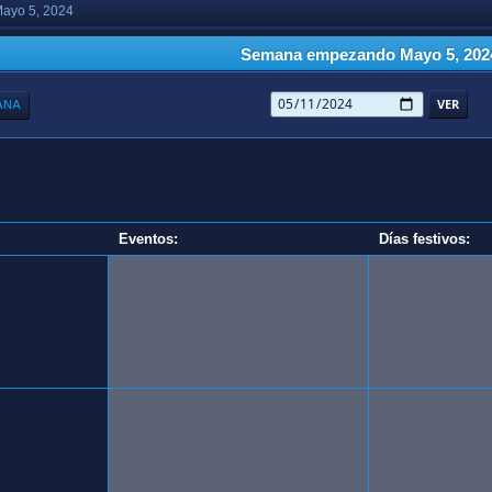
ayo 5, 2024
Semana empezando Mayo 5, 202
ANA
Eventos:
Días festivos: