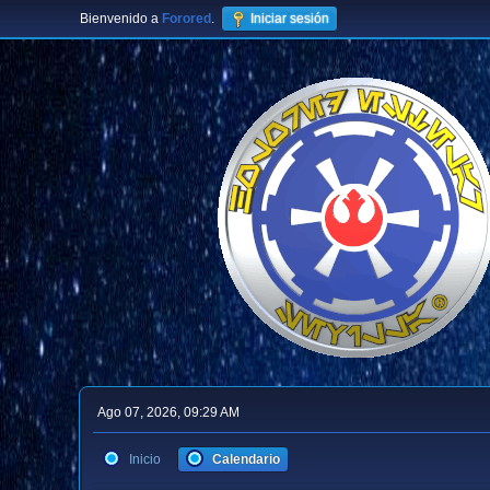
Bienvenido a
Forored
.
Iniciar sesión
Ago 07, 2026, 09:29 AM
Inicio
Calendario