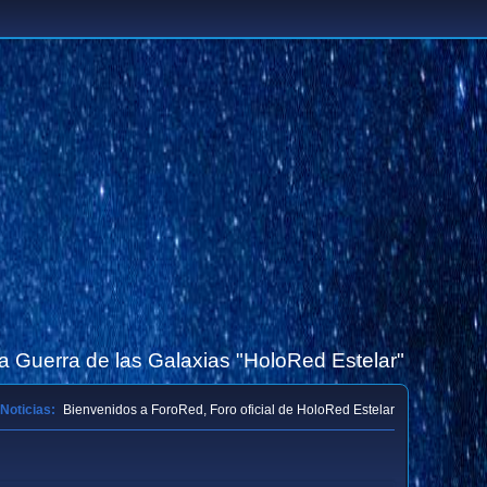
la Guerra de las Galaxias "HoloRed Estelar"
Noticias:
Bienvenidos a ForoRed, Foro oficial de HoloRed Estelar