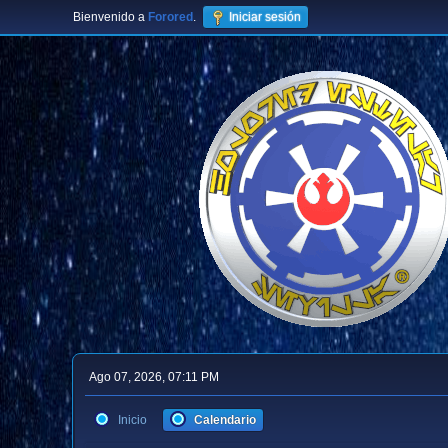
Bienvenido a
Forored
.
Iniciar sesión
Ago 07, 2026, 07:11 PM
Inicio
Calendario