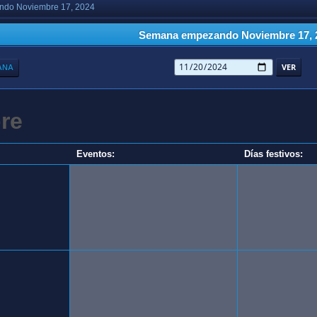
do Noviembre 17, 2024
Semana empezando Noviembre 17, 
ANA
re
Eventos:
Días festivos: