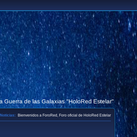
la Guerra de las Galaxias "HoloRed Estelar"
Noticias:
Bienvenidos a ForoRed, Foro oficial de HoloRed Estelar