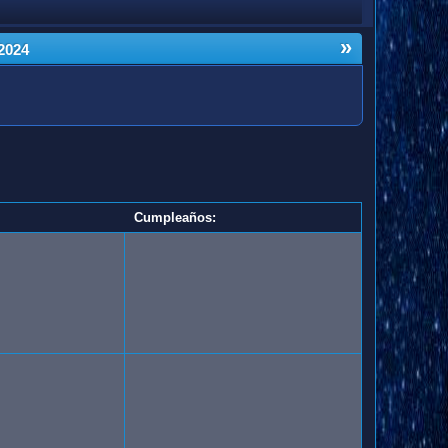
»
2024
Cumpleaños: