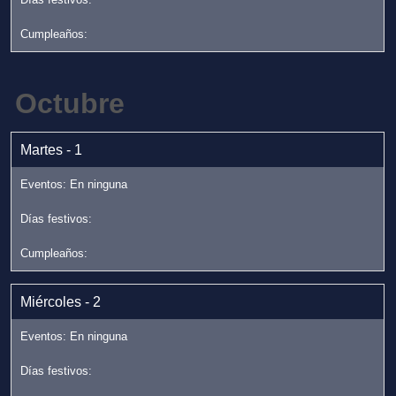
Octubre
Martes - 1
Miércoles - 2