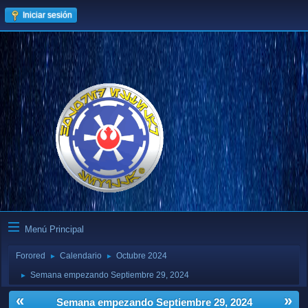
Iniciar sesión
Menú Principal
Forored
Calendario
Octubre 2024
►
►
Semana empezando Septiembre 29, 2024
►
«
»
Semana empezando Septiembre 29, 2024