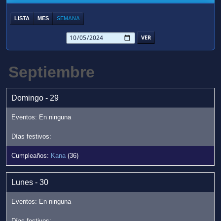
LISTA
MES
SEMANA
Septiembre
Domingo - 29
Kana
(36)
Lunes - 30