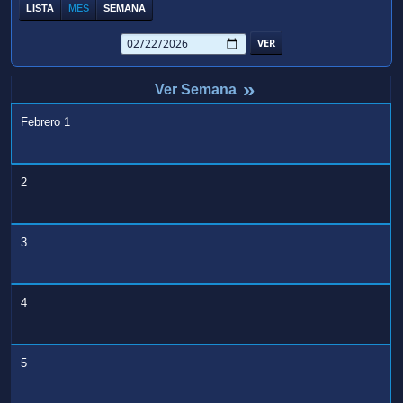
LISTA
MES
SEMANA
»
Febrero 1
2
3
4
5