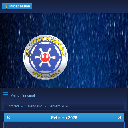
Iniciar sesión
Menú Principal
Forored
Calendario
Febrero 2026
►
►
«
»
Febrero 2026