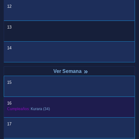
12
13
14
»
15
16
Cumpleaños:
Kurara
(34)
17