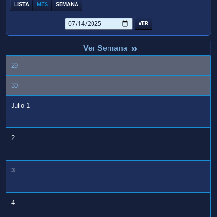
LISTA
MES
SEMANA
»
29
30
Julio 1
2
3
4