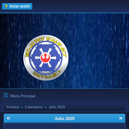
Iniciar sesión
Menú Principal
Forored
Calendario
Julio 2025
►
►
«
»
Julio 2025