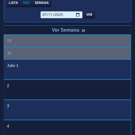
LISTA
MES
SEMANA
»
29
30
Julio 1
2
3
4