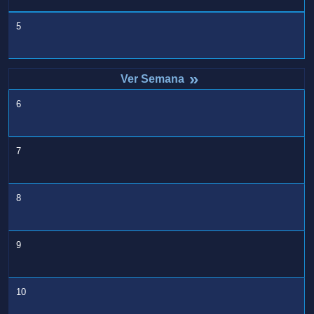
5
»
6
7
8
9
10