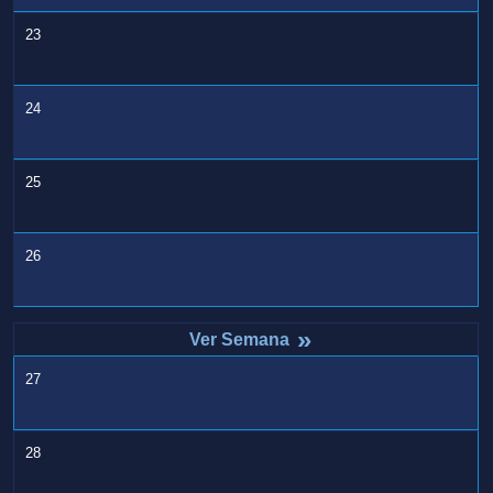
23
24
25
26
»
27
28