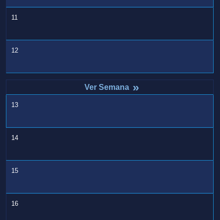
11
12
»
13
14
15
16