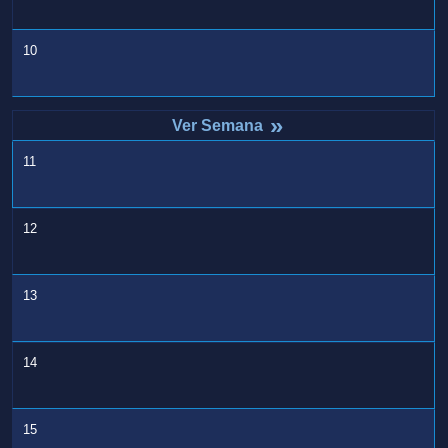
10
»
11
12
13
14
15