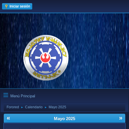
Iniciar sesión
Menú Principal
Forored
Calendario
Mayo 2025
►
►
«
»
Mayo 2025