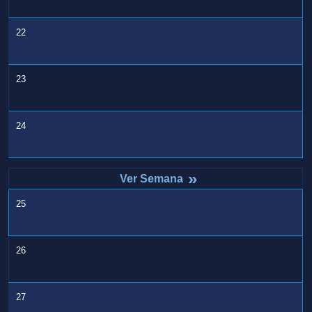
22
23
24
»
25
26
27