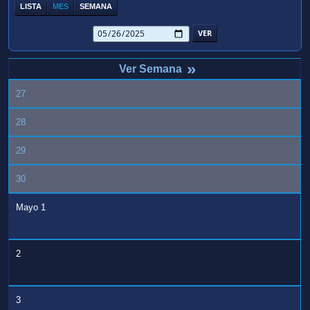
LISTA
MES
SEMANA
»
27
28
29
30
Mayo 1
2
3