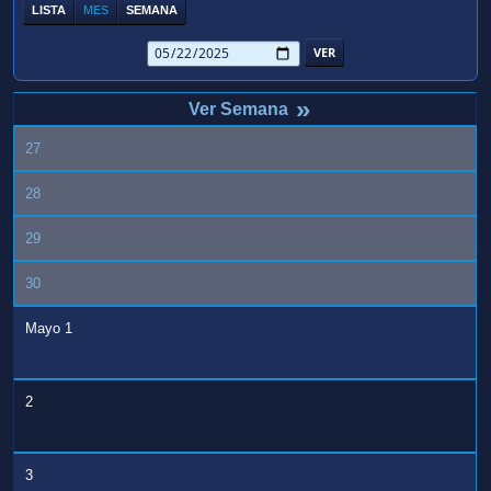
LISTA
MES
SEMANA
»
27
28
29
30
Mayo 1
2
3