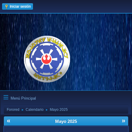
Iniciar sesión
Menú Principal
Forored
Calendario
Mayo 2025
►
►
«
»
Mayo 2025