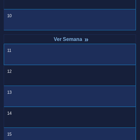
10
»
11
12
13
14
15