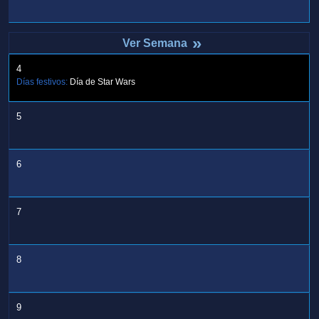
»
4
Días festivos:
Día de Star Wars
5
6
7
8
9