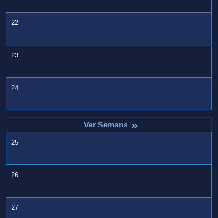
22
23
24
»
25
26
27