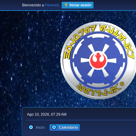
Bienvenido a
Forored
.
Iniciar sesión
Ago 10, 2026, 07:29 AM
Inicio
Calendario