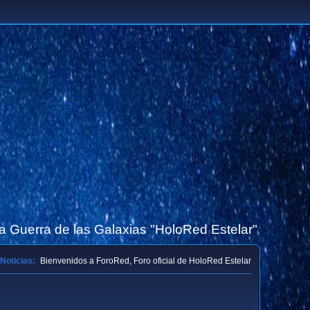
la Guerra de las Galaxias "HoloRed Estelar"
Noticias:
Bienvenidos a ForoRed, Foro oficial de HoloRed Estelar