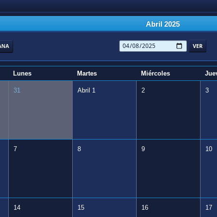
Abril 2025
ANA
Lunes
Martes
Miércoles
Jue
31
Abril 1
2
3
7
8
9
10
14
15
16
17