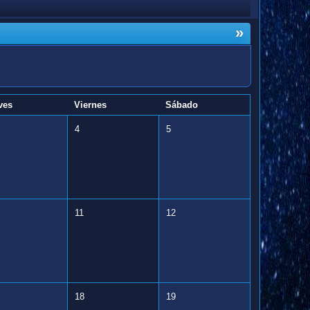
»
ves
Viernes
Sábado
4
5
11
12
18
19