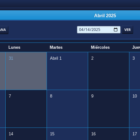
Abril 2025
ANA
Lunes
Martes
Miércoles
Jue
31
Abril 1
2
3
7
8
9
10
14
15
16
17