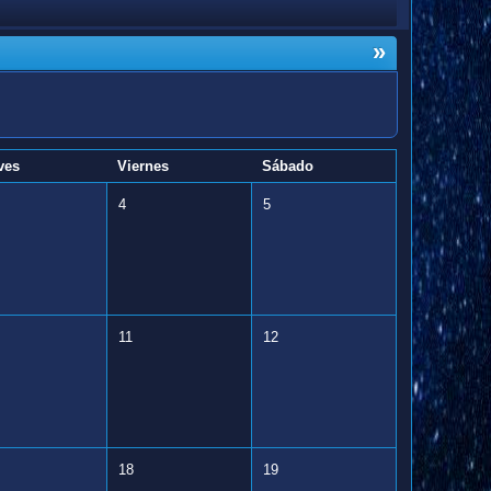
»
ves
Viernes
Sábado
4
5
11
12
18
19