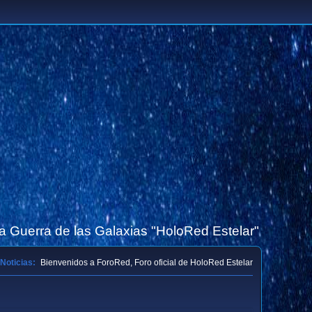
la Guerra de las Galaxias "HoloRed Estelar"
Noticias:
Bienvenidos a ForoRed, Foro oficial de HoloRed Estelar