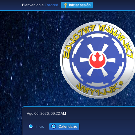
Bienvenido a
Forored
.
Iniciar sesión
Ago 06, 2026, 09:22 AM
Inicio
Calendario