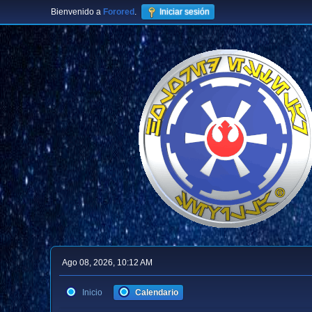
Bienvenido a
Forored
.
Iniciar sesión
Ago 08, 2026, 10:12 AM
Inicio
Calendario