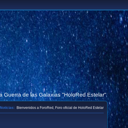
la Guerra de las Galaxias "HoloRed Estelar"
Noticias:
Bienvenidos a ForoRed, Foro oficial de HoloRed Estelar