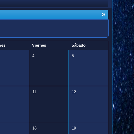
»
ves
Viernes
Sábado
4
5
11
12
18
19