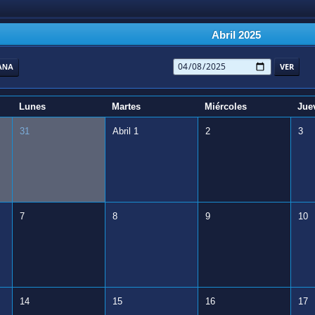
Abril 2025
ANA
Lunes
Martes
Miércoles
Jue
31
Abril 1
2
3
7
8
9
10
14
15
16
17