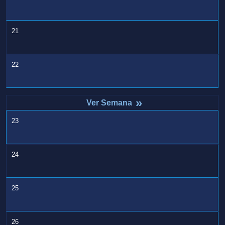
21
22
»
23
24
25
26