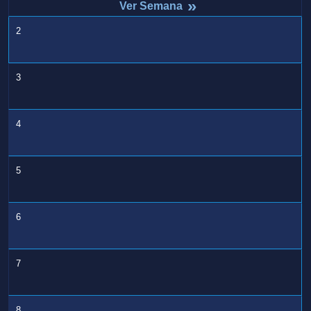
»
2
3
4
5
6
7
8