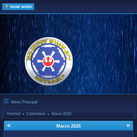
Iniciar sesión
Menú Principal
Forored
Calendario
Marzo 2025
►
►
«
»
Marzo 2025