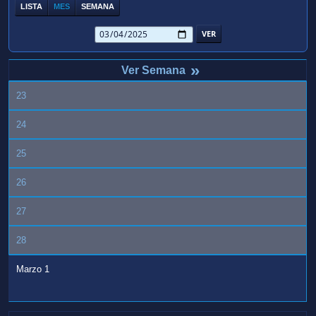
LISTA
MES
SEMANA
»
23
24
25
26
27
28
Marzo 1