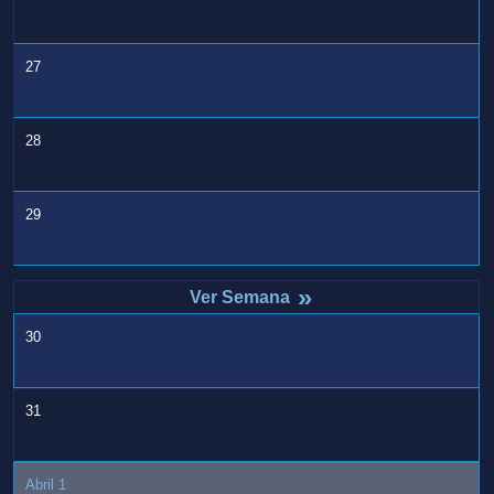
27
28
29
»
30
31
Abril 1