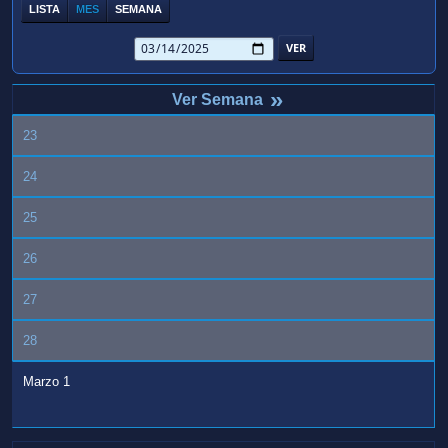
LISTA
MES
SEMANA
»
23
24
25
26
27
28
Marzo 1