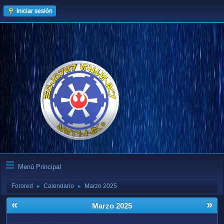
Iniciar sesión
Menú Principal
Forored
Calendario
Marzo 2025
►
►
«
»
Marzo 2025