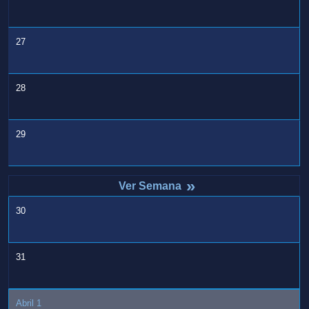
27
28
29
»
30
31
Abril 1