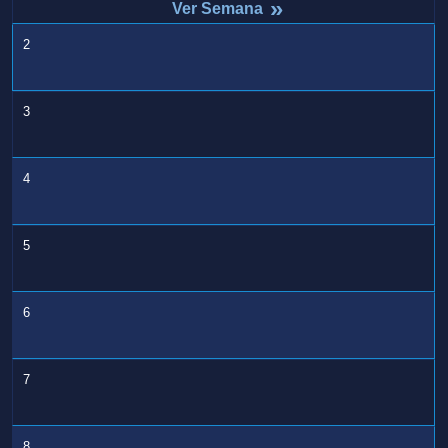
»
2
3
4
5
6
7
8