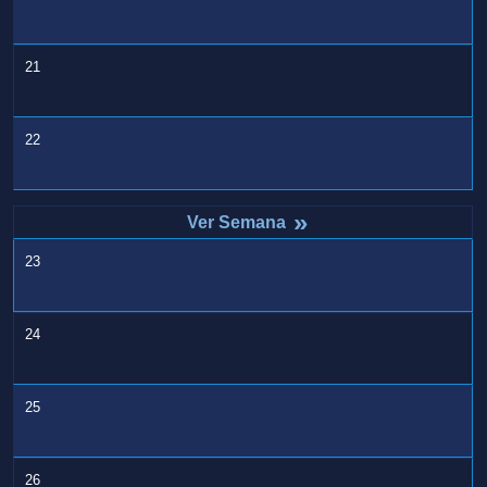
21
22
»
23
24
25
26