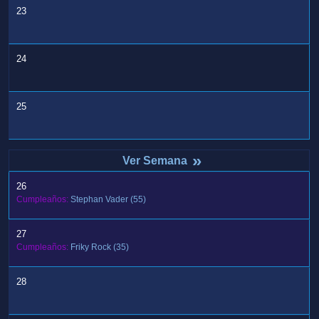
23
24
25
»
26
Cumpleaños:
Stephan Vader
(55)
27
Cumpleaños:
Friky Rock
(35)
28