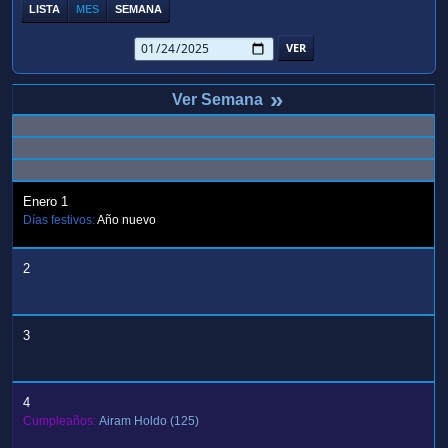
LISTA
MES
SEMANA
»
Enero 1
Días festivos:
Año nuevo
2
3
4
Cumpleaños:
Airam Holdo
(125)