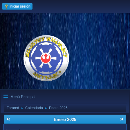
Iniciar sesión
Menú Principal
Forored
Calendario
Enero 2025
►
►
«
»
Enero 2025