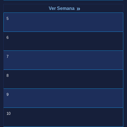
»
5
6
7
8
9
10