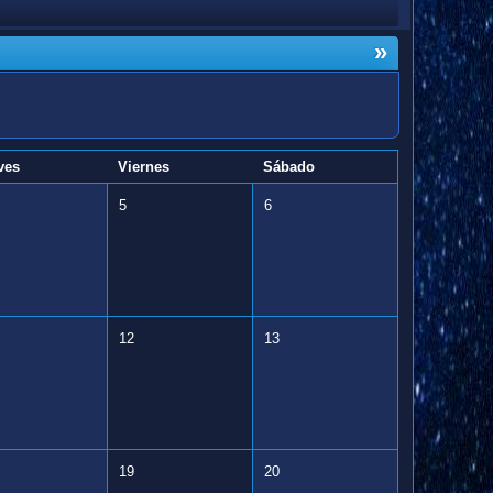
»
ves
Viernes
Sábado
5
6
12
13
19
20