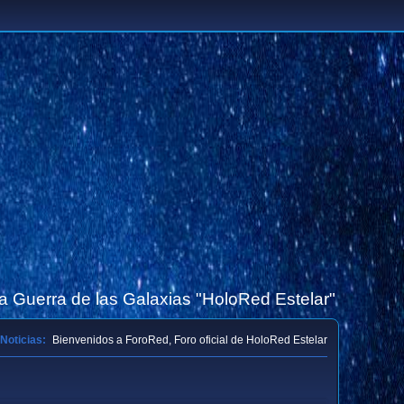
la Guerra de las Galaxias "HoloRed Estelar"
Noticias:
Bienvenidos a ForoRed, Foro oficial de HoloRed Estelar