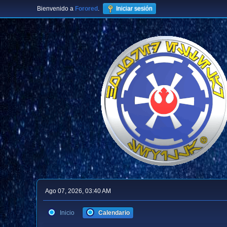
Bienvenido a
Forored
.
Iniciar sesión
Ago 07, 2026, 03:40 AM
Inicio
Calendario