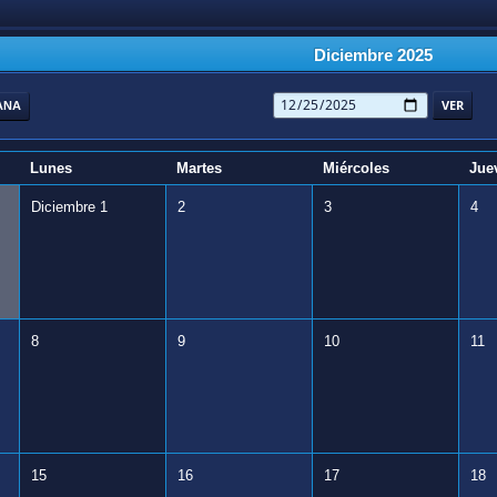
Diciembre 2025
ANA
Lunes
Martes
Miércoles
Jue
Diciembre 1
2
3
4
8
9
10
11
15
16
17
18