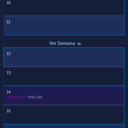
10
11
»
12
13
14
Cumpleaños:
Kike
(38)
15