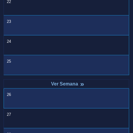
22
23
24
25
»
26
27