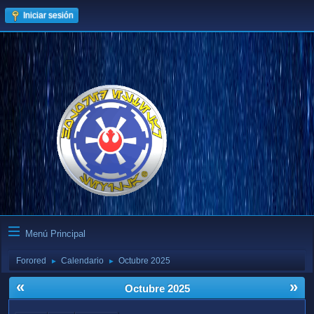
Iniciar sesión
Menú Principal
Forored
Calendario
Octubre 2025
►
►
«
»
Octubre 2025