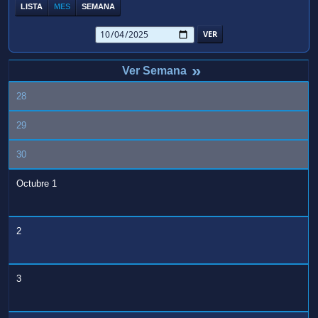
LISTA
MES
SEMANA
»
28
29
30
Octubre 1
2
3